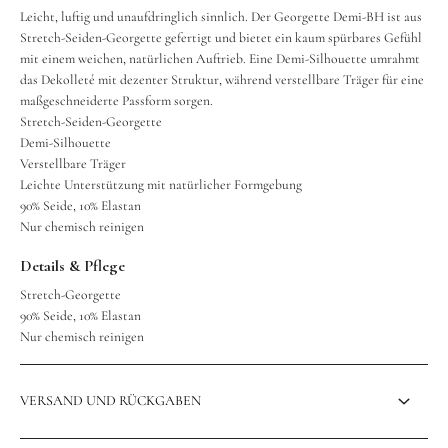
Leicht, luftig und unaufdringlich sinnlich. Der Georgette Demi-BH ist aus
Stretch-Seiden-Georgette gefertigt und bietet ein kaum spürbares Gefühl
mit einem weichen, natürlichen Auftrieb. Eine Demi-Silhouette umrahmt
das Dekolleté mit dezenter Struktur, während verstellbare Träger für eine
maßgeschneiderte Passform sorgen.
Stretch-Seiden-Georgette
Demi-Silhouette
Verstellbare Träger
Leichte Unterstützung mit natürlicher Formgebung
90% Seide, 10% Elastan
Nur chemisch reinigen
Details & Pflege
Stretch-Georgette
90% Seide, 10% Elastan
Nur chemisch reinigen
VERSAND UND RÜCKGABEN