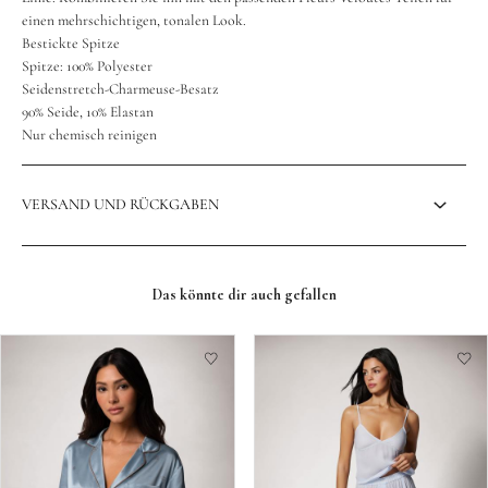
einen mehrschichtigen, tonalen Look.
Bestickte Spitze
Spitze: 100% Polyester
Seidenstretch-Charmeuse-Besatz
90% Seide, 10% Elastan
Nur chemisch reinigen
VERSAND UND RÜCKGABEN
Das könnte dir auch gefallen